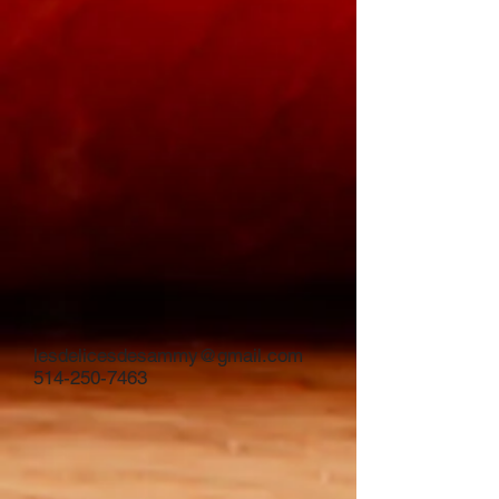
lesdelicesdesammy@gmail.com
514-250-7463